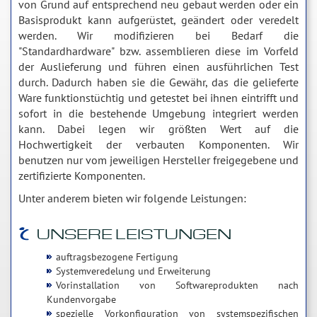
von Grund auf entsprechend neu gebaut werden oder ein
Basisprodukt kann aufgerüstet, geändert oder veredelt
werden. Wir modifizieren bei Bedarf die
"Standardhardware" bzw. assemblieren diese im Vorfeld
der Auslieferung und führen einen ausführlichen Test
durch. Dadurch haben sie die Gewähr, das die gelieferte
Ware funktionstüchtig und getestet bei ihnen eintrifft und
sofort in die bestehende Umgebung integriert werden
kann. Dabei legen wir größten Wert auf die
Hochwertigkeit der verbauten Komponenten. Wir
benutzen nur vom jeweiligen Hersteller freigegebene und
zertifizierte Komponenten.
Unter anderem bieten wir folgende Leistungen:
UNSERE LEISTUNGEN
auftragsbezogene Fertigung
Systemveredelung und Erweiterung
Vorinstallation von Softwareprodukten nach
Kundenvorgabe
spezielle Vorkonfiguration von systemspezifischen