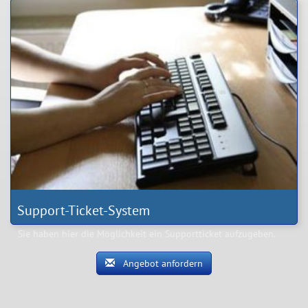
Auswahl vieler interessanter Produkte. Lassen sie sich einen
Zugang freischalten.
Support-Ticket-System
Sie haben hier die Möglichkeit ein Supportticket aufzugeben.
Angebot anfordern