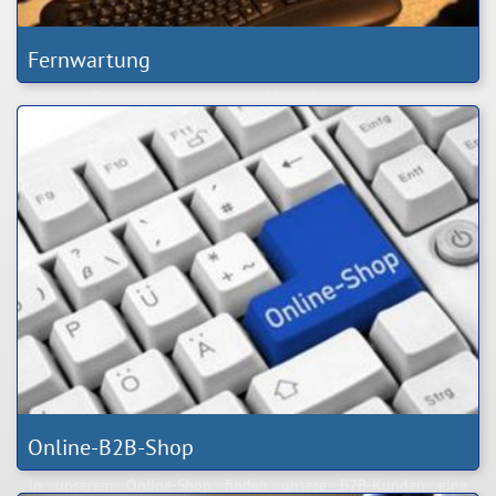
Fernwartung
Unsere Techniker haben die Möglichkeit über spezielle
Fernwartungslösungen direkt auf ihr System zuzugreifen und
bestimmte Aufgaben zu lösen.
Online-B2B-Shop
In unserem Online-Shop finden unsere B2B-Kunden eine