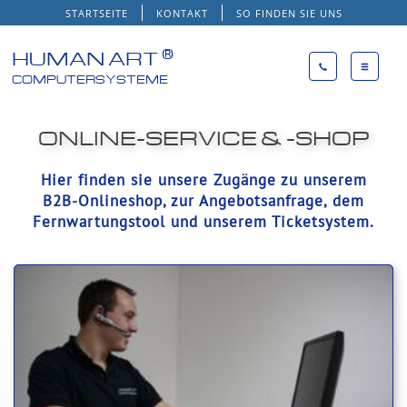
STARTSEITE
KONTAKT
SO FINDEN SIE UNS
®
HUMAN ART
COMPUTERSYSTEME
ONLINE-SERVICE & -SHOP
Hier finden sie unsere Zugänge zu unserem
B2B-Onlineshop, zur Angebotsanfrage, dem
Fernwartungstool und unserem Ticketsystem.