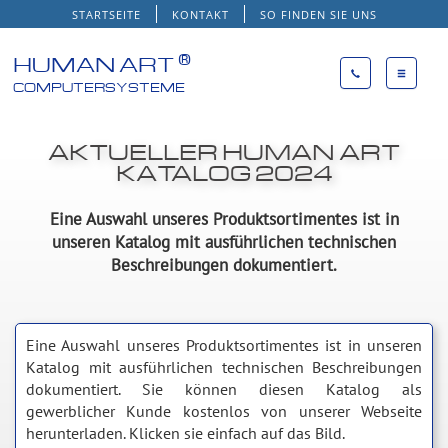
STARTSEITE
KONTAKT
SO FINDEN SIE UNS
®
HUMAN ART
COMPUTERSYSTEME
AKTUELLER HUMAN ART
KATALOG 2024
Eine Auswahl unseres Produktsortimentes ist in
unseren Katalog mit ausführlichen technischen
Beschreibungen dokumentiert.
Eine Auswahl unseres Produktsortimentes ist in unseren
Katalog mit ausführlichen technischen Beschreibungen
dokumentiert. Sie können diesen Katalog als
gewerblicher Kunde kostenlos von unserer Webseite
herunterladen. Klicken sie einfach auf das Bild.